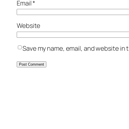
Email
*
Website
Save my name, email, and website in t