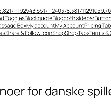
6.82
1711192543.56
1711240378.38
1711291059.7
nd Toggles
Blockquote
Blog
both sidebar
Butto
ssage Box
My account
My Account
Pricing Tab
es
Share & Follow Icon
Shop
Shop
Tabs
Terms & 
oer for danske spill