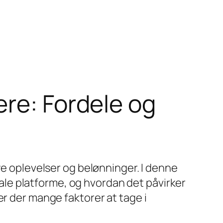
ere: Fordele og
ye oplevelser og belønninger. I denne
onale platforme, og hvordan det påvirker
er der mange faktorer at tage i