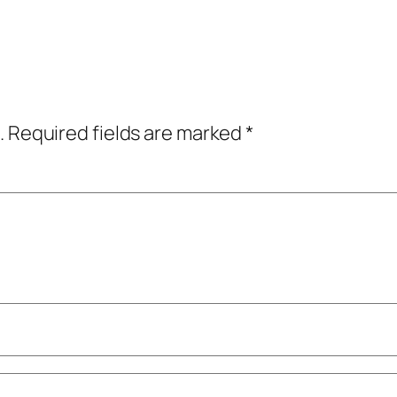
.
Required fields are marked
*