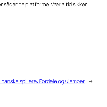
er sådanne platforme. Vær altid sikker
 danske spillere: Fordele og ulemper
→