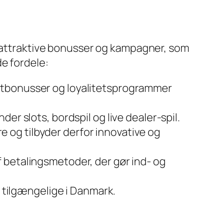
e attraktive bonusser og kampagner, som
e fordele:
mstbonusser og loyalitetsprogrammer
er slots, bordspil og live dealer-spil.
og tilbyder derfor innovative og
f betalingsmetoder, der gør ind- og
r tilgængelige i Danmark.