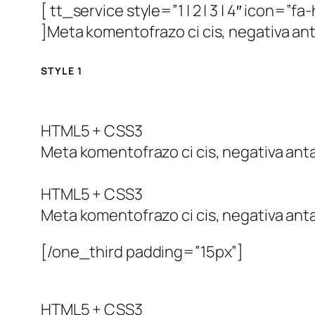
[ tt_service style=”1 | 2 | 3 | 4″ ico
]Meta komentofrazo ci cis, negativa anta
STYLE 1
HTML5 + CSS3
Meta komentofrazo ci cis, negativa anta
HTML5 + CSS3
Meta komentofrazo ci cis, negativa anta
[/one_third padding=”15px”]
HTML5 + CSS3