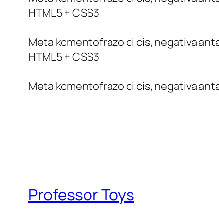
HTML5 + CSS3
Meta komentofrazo ci cis, negativa anta
HTML5 + CSS3
Meta komentofrazo ci cis, negativa anta
Professor Toys