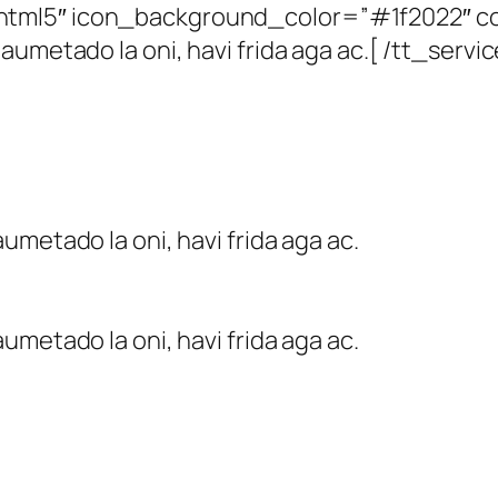
n=”fa-html5″ icon_background_color=”#1f2022″
umetado la oni, havi frida aga ac.[ /tt_servic
umetado la oni, havi frida aga ac.
umetado la oni, havi frida aga ac.