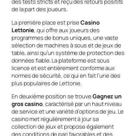
des tests stricts et reçu des retours positifs
de la part des joueurs.
La première place est prise
Casino
Lettonie
, qui offre aux joueurs des
programmes de bonus uniques, une vaste
sélection de machines à sous et de jeux de
table, ainsi qu’un système de protection des
données fiable. La plateforme est sous
licence et est entièrement conforme aux
normes de sécurité, ce qui en fait l’une des
plus populaires de Lettonie.
En deuxième position se trouve
Gagnez un
gros casino
, caractérisé par un haut niveau
de service et une variété d’options de jeu. Le
casino met régulièrement à jour sa
collection de jeux et propose également
des conditions de pari favorables et des