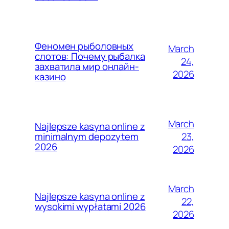
Феномен рыболовных
March
слотов: Почему рыбалка
24,
захватила мир онлайн-
2026
казино
March
Najlepsze kasyna online z
23,
minimalnym depozytem
2026
2026
March
Najlepsze kasyna online z
22,
wysokimi wypłatami 2026
2026