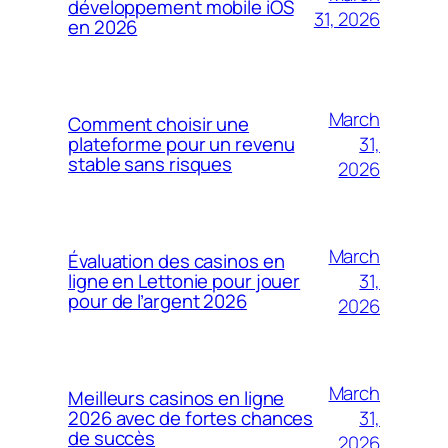
développement mobile iOS
31, 2026
en 2026
March
Comment choisir une
31,
plateforme pour un revenu
stable sans risques
2026
March
Évaluation des casinos en
31,
ligne en Lettonie pour jouer
pour de l’argent 2026
2026
March
Meilleurs casinos en ligne
31,
2026 avec de fortes chances
de succès
2026