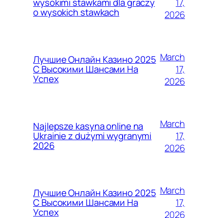
17,
wysokimi stawkami dla graczy
o wysokich stawkach
2026
March
Лучшие Онлайн Казино 2025
17,
С Высокими Шансами На
Успех
2026
March
Najlepsze kasyna online na
17,
Ukrainie z dużymi wygranymi
2026
2026
March
Лучшие Онлайн Казино 2025
17,
С Высокими Шансами На
Успех
2026