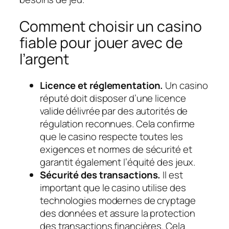
Comment choisir un casino
fiable pour jouer avec de
l’argent
Licence et réglementation.
Un casino
réputé doit disposer d’une licence
valide délivrée par des autorités de
régulation reconnues. Cela confirme
que le casino respecte toutes les
exigences et normes de sécurité et
garantit également l’équité des jeux.
Sécurité des transactions.
Il est
important que le casino utilise des
technologies modernes de cryptage
des données et assure la protection
des transactions financières. Cela