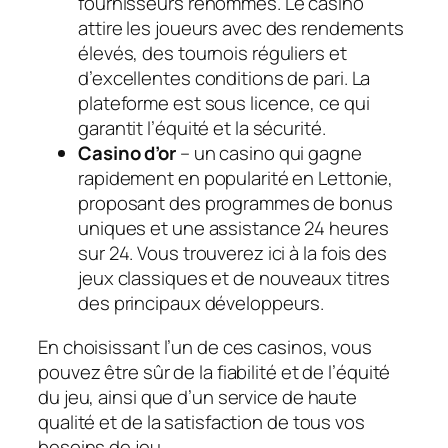
fournisseurs renommés. Le casino
attire les joueurs avec des rendements
élevés, des tournois réguliers et
d’excellentes conditions de pari. La
plateforme est sous licence, ce qui
garantit l’équité et la sécurité.
Casino d’or
– un casino qui gagne
rapidement en popularité en Lettonie,
proposant des programmes de bonus
uniques et une assistance 24 heures
sur 24. Vous trouverez ici à la fois des
jeux classiques et de nouveaux titres
des principaux développeurs.
En choisissant l’un de ces casinos, vous
pouvez être sûr de la fiabilité et de l’équité
du jeu, ainsi que d’un service de haute
qualité et de la satisfaction de tous vos
besoins de jeu.