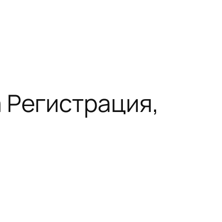
 Регистрация,