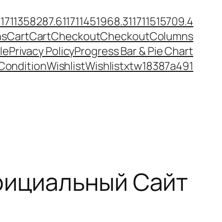
6
1711358287.61
1711451968.31
1711515709.4
ns
Cart
Cart
Checkout
Checkout
Columns
le
Privacy Policy
Progress Bar & Pie Chart
Condition
Wishlist
Wishlist
xtw18387a491
фициальный Сайт