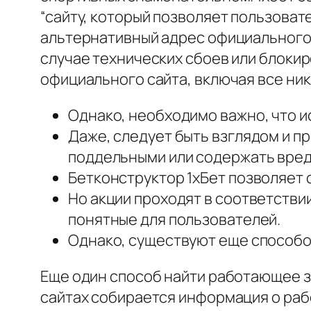
“сайту, который позволяет пользоват
альтернативный адрес официального 
случае технических сбоев или блоки
официального сайта, включая все ника
Однако, необходимо важно, что и
Даже, следует быть взглядом и п
поддельными или содержать вред
Бетконструктор 1хБет позволяет 
Но акции проходят в соответстви
понятные для пользователей.
Однако, существуют еще способов
Еще один способ найти работающее зе
сайтах собирается информация о раб