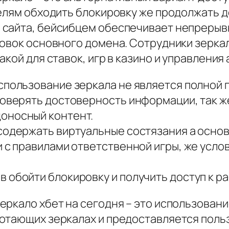
елям обходить блокировку же продолжать де
сайта, бейсибцем обеспечивает непрерывн
ровок основного домена. Сотрудники зерк
кой для ставок, игр в казино и управления 
спользование зеркала не является полной 
роверять достоверность информации, так ж
оносный контент.
содержать виртуальные состязания а основ
и с правилами ответственной игры, же усло
 обойти блокировку и получить доступ к р
ркало хбет на сегодня – это использовани
отающих зеркалах и предоставляется польз