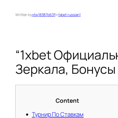
Written by
xtw18387b63f
in
1xbet russian1
“1xbet Официаль
Зеркала, Бонусы
Content
Турнир По Ставкам