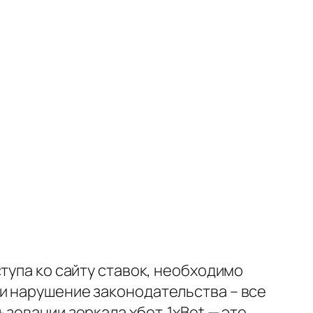
тупа ко сайту ставок, необходимо
и нарушение законодательства – все
зовании зеркала хбет. 1xBet — это