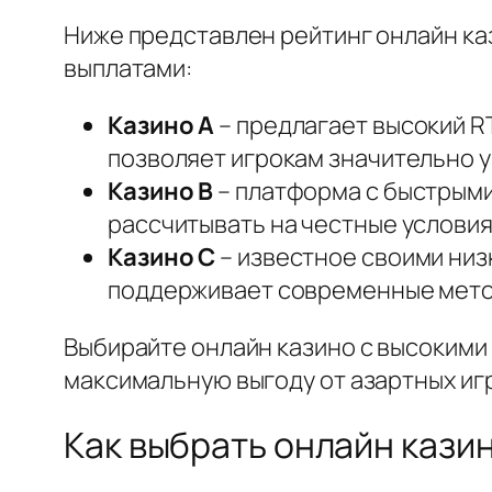
Ниже представлен рейтинг онлайн ка
выплатами:
Казино A
– предлагает высокий RT
позволяет игрокам значительно у
Казино B
– платформа с быстрыми
рассчитывать на честные условия
Казино C
– известное своими низ
поддерживает современные метод
Выбирайте онлайн казино с высокими
максимальную выгоду от азартных игр 
Как выбрать онлайн кази