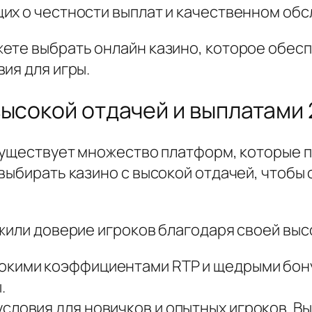
их о честности выплат и качественном обс
ете выбрать онлайн казино, которое обес
ия для игры.
высокой отдачей и выплатами
 существует множество платформ, которые 
выбирать казино с высокой отдачей, чтобы
жили доверие игроков благодаря своей выс
сокими коэффициентами RTP и щедрыми бон
.
условия для новичков и опытных игроков. В