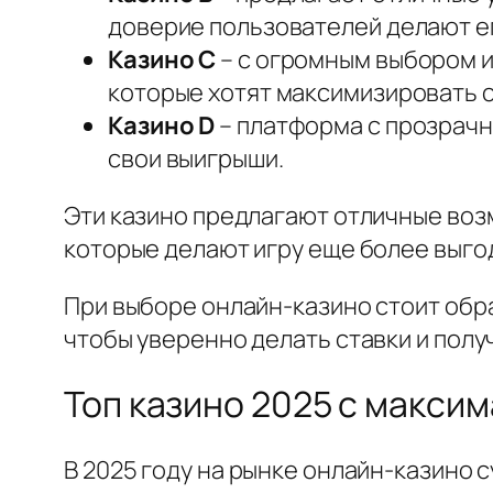
доверие пользователей делают ег
Казино C
– с огромным выбором и
которые хотят максимизировать с
Казино D
– платформа с прозрачн
свои выигрыши.
Эти казино предлагают отличные возм
которые делают игру еще более выго
При выборе онлайн-казино стоит обра
чтобы уверенно делать ставки и пол
Топ казино 2025 с макси
В 2025 году на рынке онлайн-казино