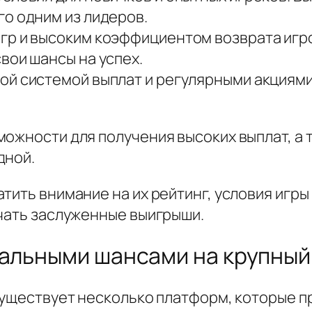
о одним из лидеров.
гр и высоким коэффициентом возврата игрок
вои шансы на успех.
ой системой выплат и регулярными акциями
ожности для получения высоких выплат, а 
дной.
тить внимание на их рейтинг, условия игры
учать заслуженные выигрыши.
мальными шансами на крупны
 существует несколько платформ, которые 