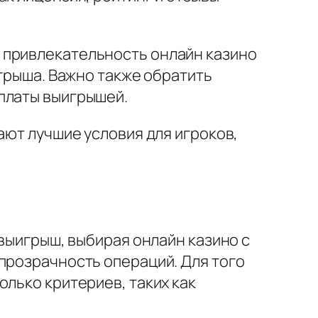
т привлекательность онлайн казино
игрыша. Важно также обратить
платы выигрышей.
ают лучшие условия для игроков,
 выигрыш, выбирая онлайн казино с
прозрачность операций. Для того
олько критериев, таких как