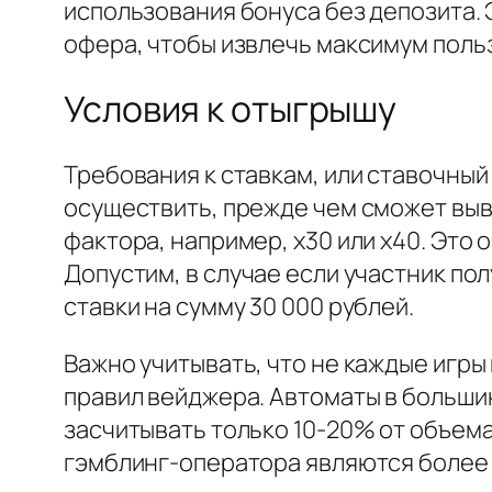
использования бонуса без депозита.
офера, чтобы извлечь максимум поль
Условия к отыгрышу
Требования к ставкам, или ставочны
осуществить, прежде чем сможет выв
фактора, например, x30 или x40. Это
Допустим, в случае если участник по
ставки на сумму 30 000 рублей.
Важно учитывать, что не каждые игры
правил вейджера. Автоматы в большин
засчитывать только 10-20% от объема
гэмблинг-оператора являются более