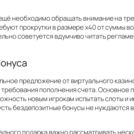
 ещё необходимо обращать внимание на тр
буют прокрутки в размере x40 от суммы в
льно советуется вдумчиво читать регламен
бонуса
альное предложение от виртуального кази
з требования пополнения счета. Основное
зможность новым игрокам испытать слоты и
усть бездепозитные бонусы не нуждаются в 
адного подарка важно рассматривать неско