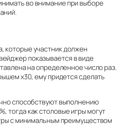
инимать во внимание при выборе
аний.
а, которые участник должен
вейджер показывается в виде
ставлена на определенное число раз.
грышем x30, ему придется сделать
начно способствуют выполнению
%, тогда как столовые игры могут
 игры с минимальным преимуществом