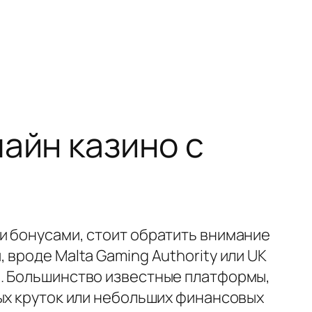
айн казино с
и бонусами, стоит обратить внимание
вроде Malta Gaming Authority или UK
я. Большинство известные платформы,
ых круток или небольших финансовых