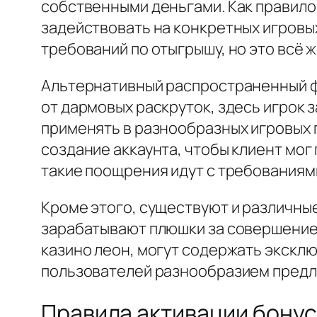
собственными деньгами. Как правило
задействовать на конкретных игровы
требований по отыгрышу, но это всё ж
Альтернативный распространенный ф
от дармовых раскруток, здесь игрок
применять в разнообразных игровых п
создание аккаунта, чтобы клиент мог
такие поощрения идут с требованиям
Кроме этого, существуют и различны
зарабатывают плюшки за совершение 
казино леон, могут содержать экскл
пользователей разнообразием предл
Правила активации бонус