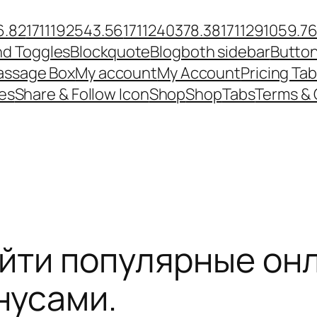
6.82
1711192543.56
1711240378.38
1711291059.7
nd Toggles
Blockquote
Blog
both sidebar
Butto
ssage Box
My account
My Account
Pricing Tab
es
Share & Follow Icon
Shop
Shop
Tabs
Terms & 
айти популярные онл
нусами.