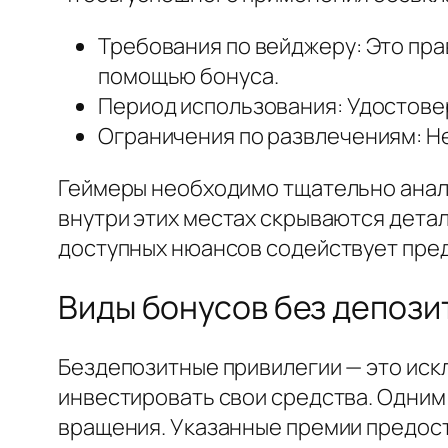
Требования по вейджеру: Это пра
помощью бонуса.
Период использования: Удостовер
Ограничения по развлечениям: Не
Геймеры необходимо тщательно анали
внутри этих местах скрываются дета
доступных нюансов содействует пре
Виды бонусов без депозит
Бездепозитные привилегии — это иск
инвестировать свои средства. Одним
вращения. Указанные премии предост