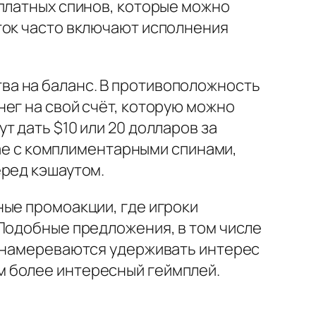
сплатных спинов, которые можно
ток часто включают исполнения
ва на баланс. В противоположность
ег на свой счёт, которую можно
 дать $10 или 20 долларов за
чае с комплиментарными спинами,
еред кэшаутом.
ные промоакции, где игроки
 Подобные предложения, в том числе
о намереваются удерживать интерес
м более интересный геймплей.