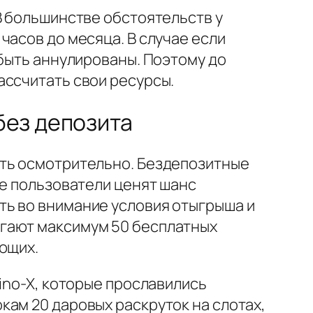
В большинстве обстоятельств у
часов до месяца. В случае если
 быть аннулированы. Поэтому до
ассчитать свои ресурсы.
без депозита
ить осмотрительно. Бездепозитные
ие пользователи ценят шанс
ть во внимание условия отыгрыша и
агают максимум 50 бесплатных
ющих.
ino-X, которые прославились
кам 20 даровых раскруток на слотах,