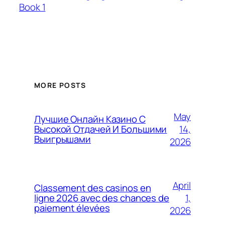
Book 1
MORE POSTS
May
Лучшие Онлайн Казино С
14,
Высокой Отдачей И Большими
Выигрышами
2026
April
Classement des casinos en
1,
ligne 2026 avec des chances de
paiement élevées
2026