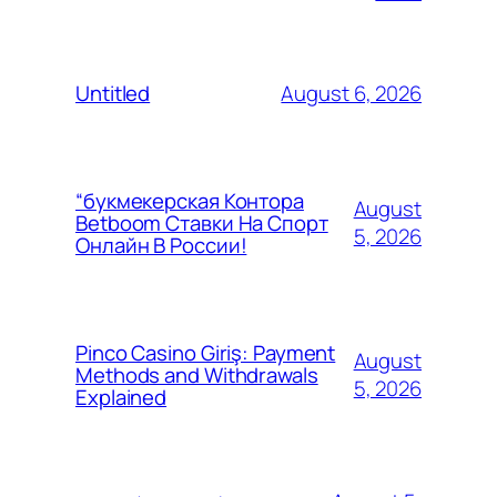
August 6, 2026
Untitled
“букмекерская Контора
August
Betboom Ставки На Спорт
5, 2026
Онлайн В России!
Pinco Casino Giriş: Payment
August
Methods and Withdrawals
5, 2026
Explained