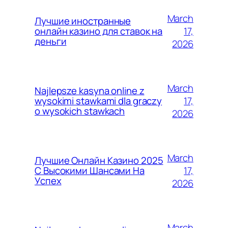
March
Лучшие иностранные
17,
онлайн казино для ставок на
деньги
2026
March
Najlepsze kasyna online z
17,
wysokimi stawkami dla graczy
o wysokich stawkach
2026
March
Лучшие Онлайн Казино 2025
17,
С Высокими Шансами На
Успех
2026
March