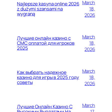
March
Najlepsze kasyna online 2026
18,
z dużymi szansami na
wygraną
2026
March
Лучшие онлайн казино с
18,
СМС оплатой для игроков
2025
2026
March
Как выбрать надежное
18,
казино для игры в 2025 году
советы
2026
March
Лучшие Онлайн Казино С
17,
Высокими Выплатами На