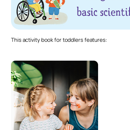
This activity book for toddlers features: