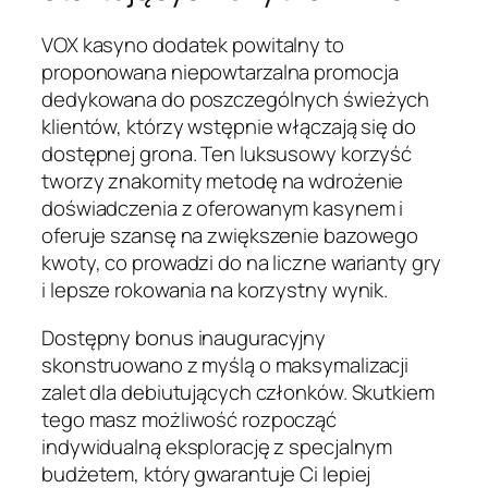
VOX kasyno dodatek powitalny to
proponowana niepowtarzalna promocja
dedykowana do poszczególnych świeżych
klientów, którzy wstępnie włączają się do
dostępnej grona. Ten luksusowy korzyść
tworzy znakomity metodę na wdrożenie
doświadczenia z oferowanym kasynem i
oferuje szansę na zwiększenie bazowego
kwoty, co prowadzi do na liczne warianty gry
i lepsze rokowania na korzystny wynik.
Dostępny bonus inauguracyjny
skonstruowano z myślą o maksymalizacji
zalet dla debiutujących członków. Skutkiem
tego masz możliwość rozpocząć
indywidualną eksplorację z specjalnym
budżetem, który gwarantuje Ci lepiej