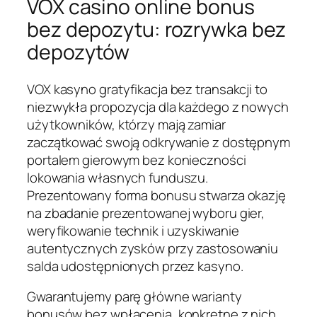
VOX casino online bonus
bez depozytu: rozrywka bez
depozytów
VOX kasyno gratyfikacja bez transakcji to
niezwykła propozycja dla każdego z nowych
użytkowników, którzy mają zamiar
zaczątkować swoją odkrywanie z dostępnym
portalem gierowym bez konieczności
lokowania własnych funduszu.
Prezentowany forma bonusu stwarza okazję
na zbadanie prezentowanej wyboru gier,
weryfikowanie technik i uzyskiwanie
autentycznych zysków przy zastosowaniu
salda udostępnionych przez kasyno.
Gwarantujemy parę główne warianty
bonusów bez wpłacenia, konkretne z nich