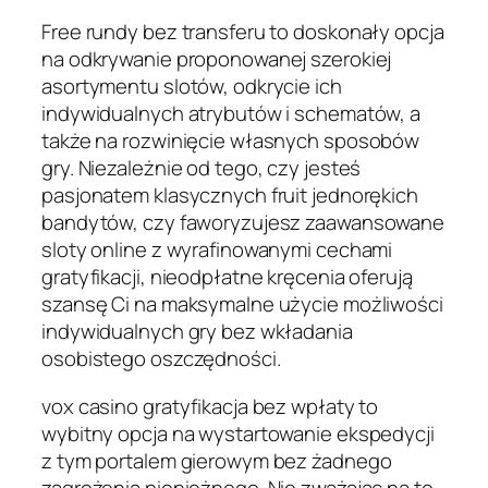
Free rundy bez transferu to doskonały opcja
na odkrywanie proponowanej szerokiej
asortymentu slotów, odkrycie ich
indywidualnych atrybutów i schematów, a
także na rozwinięcie własnych sposobów
gry. Niezależnie od tego, czy jesteś
pasjonatem klasycznych fruit jednorękich
bandytów, czy faworyzujesz zaawansowane
sloty online z wyrafinowanymi cechami
gratyfikacji, nieodpłatne kręcenia oferują
szansę Ci na maksymalne użycie możliwości
indywidualnych gry bez wkładania
osobistego oszczędności.
vox casino gratyfikacja bez wpłaty to
wybitny opcja na wystartowanie ekspedycji
z tym portalem gierowym bez żadnego
zagrożenia pieniężnego. Nie zważając na to,