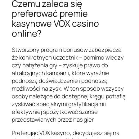
Czemu zaleca się
preferować premie
kasynowe VOX casino
online?
Stworzony program bonusów zabezpiecza,
że konkretnych uczestnik – pomimo wiedzy
czy natężenia gry – zyskuje prawo do
atrakcyjnych kampanii, które wyraźnie
podnoszą doświadczenie i podnoszą
możliwości na zysk. W ten sposób wszyscy
osoby należące do dostępnej kręgu potrafią
zyskiwać specjalnymi gratyfikacjami i
efektywniej spożytkować szanse
przedstawianych przez nas gier.
Preferując VOX kasyno, decydujesz się na