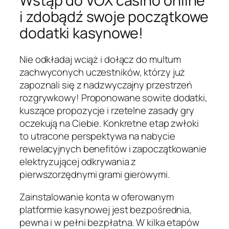
Wstąp do VOX casino online
i zdobądź swoje początkowe
dodatki kasynowe!
Nie odkładaj wciąż i dołącz do multum
zachwyconych uczestników, którzy już
zapoznali się z nadzwyczajny przestrzeń
rozgrywkowy! Proponowane sowite dodatki,
kuszące propozycje i rzetelne zasady gry
oczekują na Ciebie. Konkretne etap zwłoki
to utracone perspektywa na nabycie
rewelacyjnych benefitów i zapoczątkowanie
elektryzującej odkrywania z
pierwszorzędnymi grami gierowymi.
Zainstalowanie konta w oferowanym
platformie kasynowej jest bezpośrednia,
pewna i w pełni bezpłatna. W kilka etapów