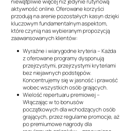
niewątpliwie więcej niż jedynie rutynową
aktywność online. Oferowane korzyści
przodują na arenie pozostałych kasyn dzięki
kluczowym fundamentalnym aspektom,
które czynią nas wybieranym propozycją
zaawansowanych klientów:
Wyraźne i wiarygodne kryteria – Każda
z oferowane programy dysponują
przejrzystymi, przejrzystymi kryteriami
bez niejawnych podstępów.
Koncentrujemy się w jasność i prawość
wobec wszystkich osób grających.
Wielość repertuaru premiowej –
Włączając w to bonusów
początkowych dla wchodzących osób
grających, przez regularne promocje, aż
po premiumowe nagrody dla