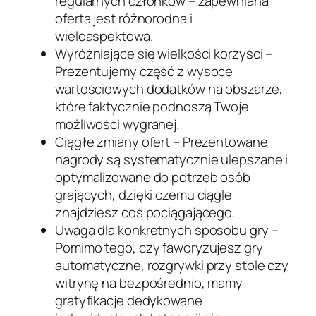
regularnych członków – zapewniana
oferta jest różnorodna i
wieloaspektowa.
Wyróżniające się wielkości korzyści –
Prezentujemy część z wysoce
wartościowych dodatków na obszarze,
które faktycznie podnoszą Twoje
możliwości wygranej.
Ciągłe zmiany ofert – Prezentowane
nagrody są systematycznie ulepszane i
optymalizowane do potrzeb osób
grających, dzięki czemu ciągle
znajdziesz coś pociągającego.
Uwaga dla konkretnych sposobu gry –
Pomimo tego, czy faworyzujesz gry
automatyczne, rozgrywki przy stole czy
witrynę na bezpośrednio, mamy
gratyfikacje dedykowane