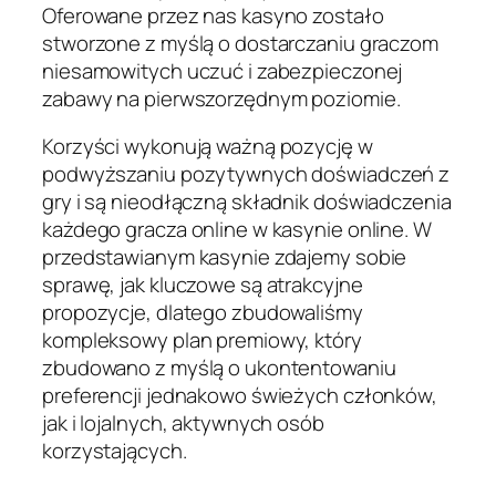
Oferowane przez nas kasyno zostało
stworzone z myślą o dostarczaniu graczom
niesamowitych uczuć i zabezpieczonej
zabawy na pierwszorzędnym poziomie.
Korzyści wykonują ważną pozycję w
podwyższaniu pozytywnych doświadczeń z
gry i są nieodłączną składnik doświadczenia
każdego gracza online w kasynie online. W
przedstawianym kasynie zdajemy sobie
sprawę, jak kluczowe są atrakcyjne
propozycje, dlatego zbudowaliśmy
kompleksowy plan premiowy, który
zbudowano z myślą o ukontentowaniu
preferencji jednakowo świeżych członków,
jak i lojalnych, aktywnych osób
korzystających.