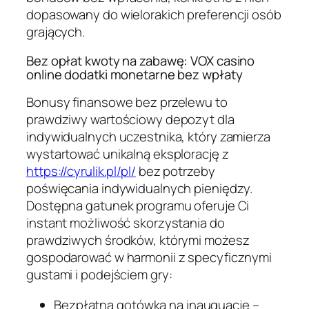
dopasowany do wielorakich preferencji osób
grających.
Bez opłat kwoty na zabawę: VOX casino
online dodatki monetarne bez wpłaty
Bonusy finansowe bez przelewu to
prawdziwy wartościowy depozyt dla
indywidualnych uczestnika, który zamierza
wystartować unikalną eksplorację z
https://cyrulik.pl/pl/
bez potrzeby
poświęcania indywidualnych pieniędzy.
Dostępna gatunek programu oferuje Ci
instant możliwość skorzystania do
prawdziwych środków, którymi możesz
gospodarować w harmonii z specyficznymi
gustami i podejściem gry:
Bezpłatna gotówka na inauguację –