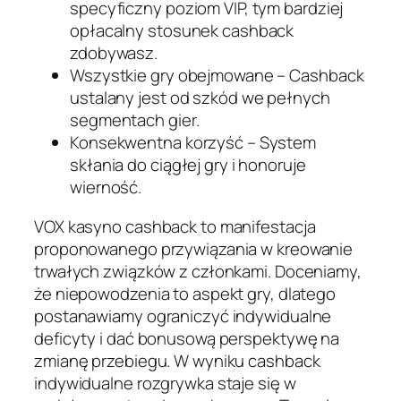
specyficzny poziom VIP, tym bardziej
opłacalny stosunek cashback
zdobywasz.
Wszystkie gry obejmowane – Cashback
ustalany jest od szkód we pełnych
segmentach gier.
Konsekwentna korzyść – System
skłania do ciągłej gry i honoruje
wierność.
VOX kasyno cashback to manifestacja
proponowanego przywiązania w kreowanie
trwałych związków z członkami. Doceniamy,
że niepowodzenia to aspekt gry, dlatego
postanawiamy ograniczyć indywidualne
deficyty i dać bonusową perspektywę na
zmianę przebiegu. W wyniku cashback
indywidualne rozgrywka staje się w