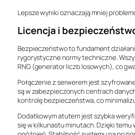
Lepsze wyniki oznaczają mniej problem
Licencja i bezpieczeństw
Bezpieczeństwo to fundament działania
rygorystyczne normy techniczne. Wszys
RNG (generator liczb losowych), co gw
Połączenie z serwerem jest szyfrowa
są w zabezpieczonych centrach danych.
kontrolę bezpieczeństwa, co minimaliz
Dodatkowym atutem jest szybka weryfi
się w kilkunastu minutach. Dzięki temu
opóźnień. Stabilność systemu na pozi