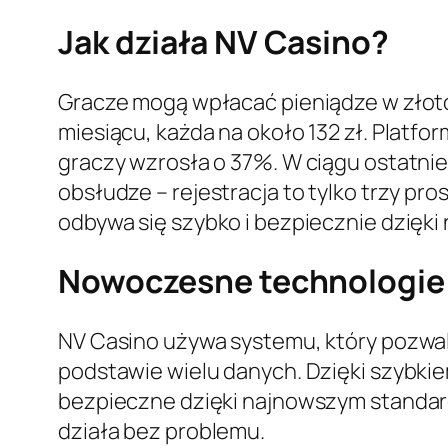
Jak działa NV Casino?
Gracze mogą wpłacać pieniądze w złot
miesiącu, każda na około 132 zł. Platfo
graczy wzrosła o 37%. W ciągu ostatnie
obsłudze – rejestracja to tylko trzy p
odbywa się szybko i bezpiecznie dzię
Nowoczesne technologie
NV Casino używa systemu, który pozwa
podstawie wielu danych. Dzięki szybkiem
bezpieczne dzięki najnowszym standar
działa bez problemu.