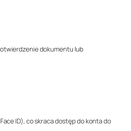
 potwierdzenie dokumentu lub
 Face ID), co skraca dostęp do konta do