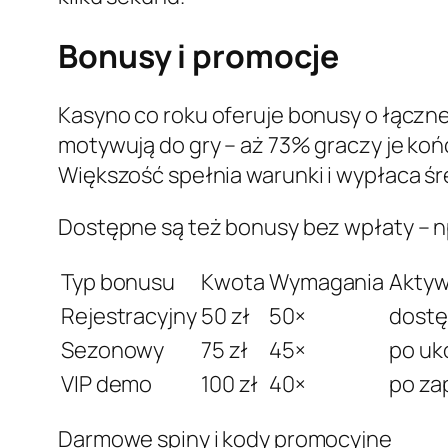
Bonusy i promocje
Kasyno co roku oferuje bonusy o łącznej
motywują do gry – aż 73% graczy je koń
Większość spełnia warunki i wypłaca śr
Dostępne są też bonusy bez wpłaty – n
Typ bonusu
Kwota
Wymagania
Aktyw
Rejestracyjny
50 zł
50×
dostę
Sezonowy
75 zł
45×
po uk
VIP demo
100 zł
40×
po za
Darmowe spiny i kody promocyjne