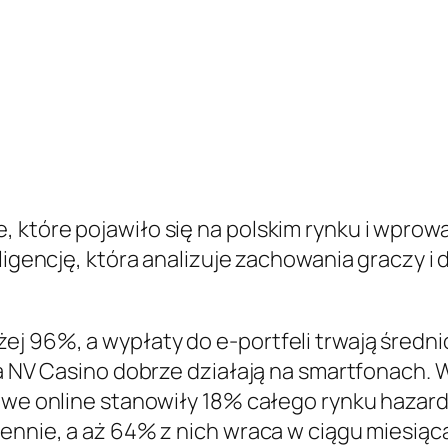
 które pojawiło się na polskim rynku i wprow
eligencję, która analizuje zachowania graczy 
j 96%, a wypłaty do e-portfeli trwają średnio
ja NV Casino dobrze działają na smartfonach. 
ynowe online stanowiły 18% całego rynku haza
ennie, a aż 64% z nich wraca w ciągu miesiąc