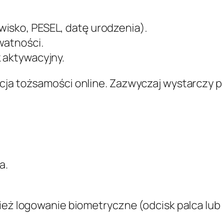
isko, PESEL, datę urodzenia).
watności.
k aktywacyjny.
acja tożsamości online. Zazwyczaj wystarczy
a.
ież logowanie biometryczne (odcisk palca lub