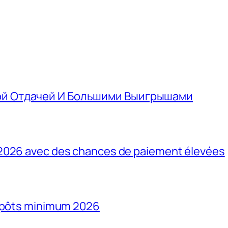
ой Отдачей И Большими Выигрышами
 2026 avec des chances de paiement élevées
dépôts minimum 2026