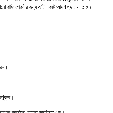
ো বাজি প্রেমীর জন্য এটি একটি আদর্শ পছন্দ, যা তাদের
ারেন।
র্ভুক্ত।
 করতে প্রচেষ্টার কোনো কমতি রাখে না।