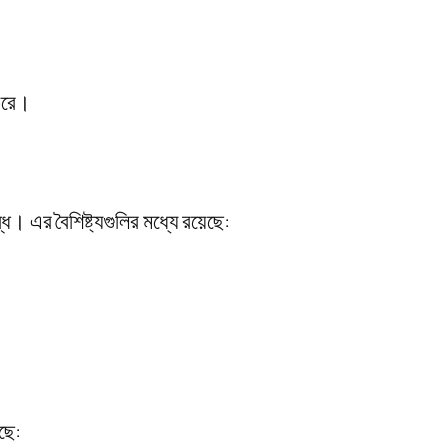
করে।
। এর বৈশিষ্ট্যগুলির মধ্যে রয়েছে:
ছে: