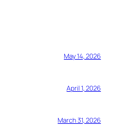
May 14, 2026
April 1, 2026
March 31, 2026