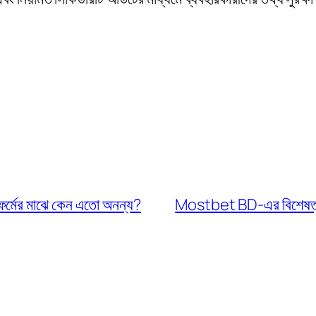
ফর্মের মাঝে কেন এতো অনন্য?
Mostbet BD-এর বিশেষত্ব: অ