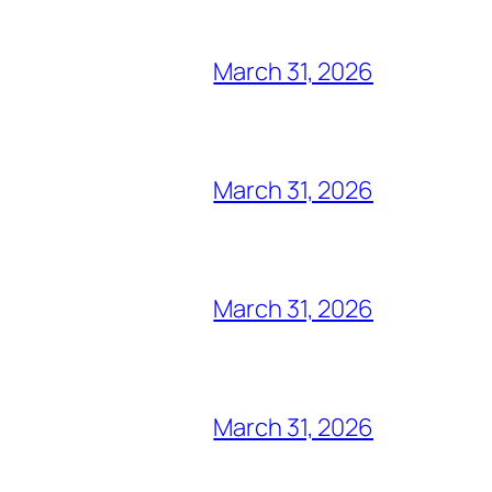
March 31, 2026
March 31, 2026
March 31, 2026
March 31, 2026