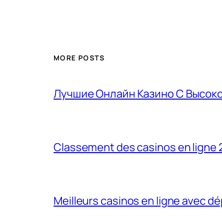
MORE POSTS
Лучшие Онлайн Казино С Высок
Classement des casinos en ligne
Meilleurs casinos en ligne avec 