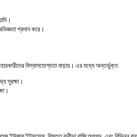
্যাদি।
অভিজ্ঞতা প্রদান করে।
ারকারীদের বিশ্বাসযোগ্যতা বাড়ায়। এর মধ্যে অন্তর্ভুক্ত:
্য সুরক্ষা।
্ষা।
ইউজার ইন্টারফেস, বিস্তৃত ক্রীড়া বাজি অপশন, এবং বিভিন্ন ক্যাসিন