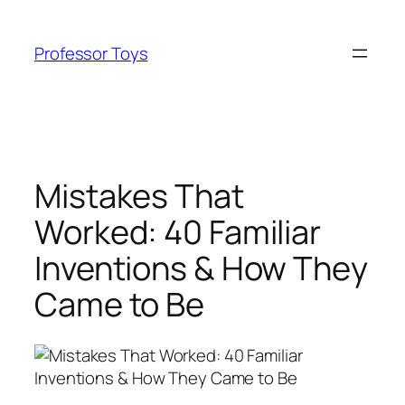
Skip
to
Professor Toys
content
Mistakes That
Worked: 40 Familiar
Inventions & How They
Came to Be