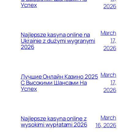
Успех
2026
March
Najlepsze kasyna online na
17,
Ukrainie z dużymi wygranymi
2026
2026
March
Лучшие Онлайн Казино 2025
17,
С Высокими Шансами На
Успех
2026
March
Najlepsze kasyna online z
wysokimi wypłatami 2026
16, 2026