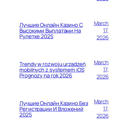
March
Лучшие Онлайн Казино С
17,
Высокими Выплатами На
Рулетке 2025
2026
March
Trendy w rozwoju urządzeń
17,
mobilnych z systemem iOS
Prognozy na rok 2026
2026
March
Лучшие Онлайн Казино Без
17,
Регистрации И Вложений
2025
2026