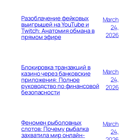
Разоблачение фейковых
March
выигрышей на YouTube и
24,
Twitch: Анатомия обмана в
2026
прямом эфире
Блокировка транзакций в
March
казино через банковские
24,
приложения: Полное
руководство по финансовой
2026
безопасности
Феномен рыболовных
March
слотов: Почему рыбалка
24,
захватила мир онлайн-
2026