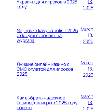
18,
Украины для игроков в 2025
году
2026
March
Najlepsze kasyna online 2026
18,
z dużymi szansami na
wygraną
2026
March
Лучшие онлайн казино с
18,
СМС оплатой для игроков
2025
2026
March
Как выбрать надежное
18,
казино для игры в 2025 году
советы
2026