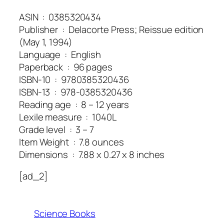
ASIN ‏ : ‎ 0385320434
Publisher ‏ : ‎ Delacorte Press; Reissue edition
(May 1, 1994)
Language ‏ : ‎ English
Paperback ‏ : ‎ 96 pages
ISBN-10 ‏ : ‎ 9780385320436
ISBN-13 ‏ : ‎ 978-0385320436
Reading age ‏ : ‎ 8 – 12 years
Lexile measure ‏ : ‎ 1040L
Grade level ‏ : ‎ 3 – 7
Item Weight ‏ : ‎ 7.8 ounces
Dimensions ‏ : ‎ 7.88 x 0.27 x 8 inches
[ad_2]
Science Books