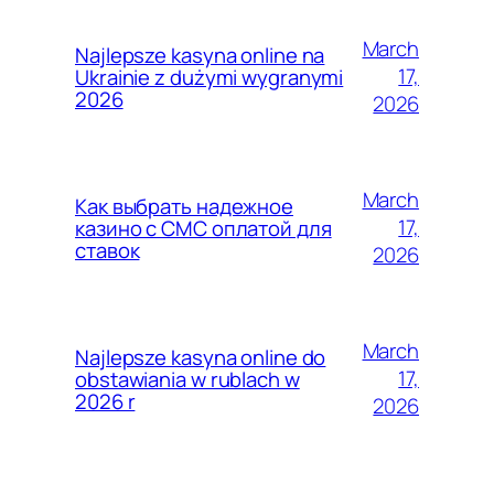
March
Najlepsze kasyna online na
17,
Ukrainie z dużymi wygranymi
2026
2026
March
Как выбрать надежное
17,
казино с СМС оплатой для
ставок
2026
March
Najlepsze kasyna online do
17,
obstawiania w rublach w
2026 r
2026