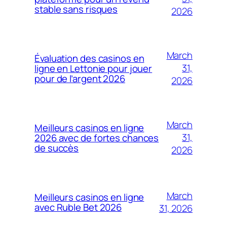
stable sans risques
2026
March
Évaluation des casinos en
31,
ligne en Lettonie pour jouer
pour de l’argent 2026
2026
March
Meilleurs casinos en ligne
31,
2026 avec de fortes chances
de succès
2026
March
Meilleurs casinos en ligne
avec Ruble Bet 2026
31, 2026