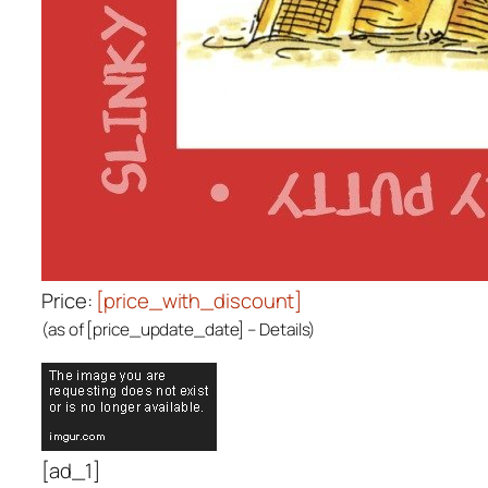
Price:
[price_with_discount]
(as of [price_update_date] –
Details
)
[ad_1]