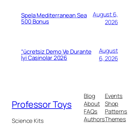
August 6,
Spela Mediterranean Sea
500 Bonus
2026
August
“ücretsiz Demo Ve Durante
İyi Casinolar 2026
6, 2026
Blog
Events
Professor Toys
About
Shop
FAQs
Patterns
Authors
Themes
Science Kits