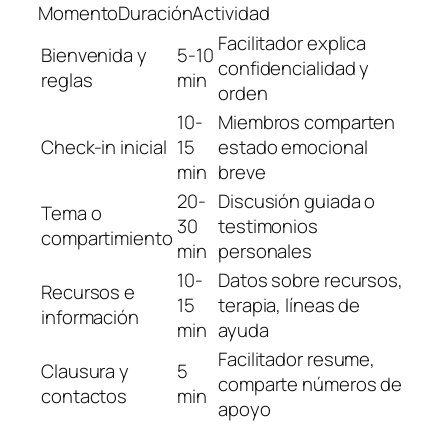
MomentoDuraciónActividad
Facilitador explica
Bienvenida y
5-10
confidencialidad y
reglas
min
orden
10-
Miembros comparten
Check-in inicial
15
estado emocional
min
breve
20-
Discusión guiada o
Tema o
30
testimonios
compartimiento
min
personales
10-
Datos sobre recursos,
Recursos e
15
terapia, líneas de
información
min
ayuda
Facilitador resume,
Clausura y
5
comparte números de
contactos
min
apoyo