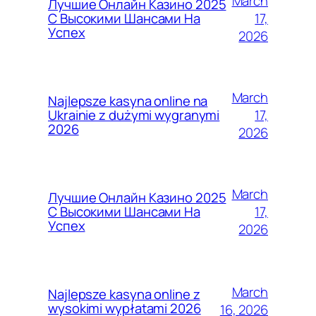
March
Лучшие Онлайн Казино 2025
17,
С Высокими Шансами На
Успех
2026
March
Najlepsze kasyna online na
17,
Ukrainie z dużymi wygranymi
2026
2026
March
Лучшие Онлайн Казино 2025
17,
С Высокими Шансами На
Успех
2026
March
Najlepsze kasyna online z
wysokimi wypłatami 2026
16, 2026