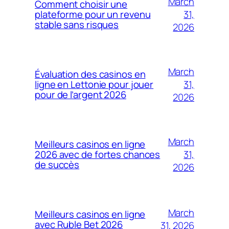
March
Comment choisir une
31,
plateforme pour un revenu
stable sans risques
2026
March
Évaluation des casinos en
31,
ligne en Lettonie pour jouer
pour de l’argent 2026
2026
March
Meilleurs casinos en ligne
31,
2026 avec de fortes chances
de succès
2026
March
Meilleurs casinos en ligne
avec Ruble Bet 2026
31, 2026