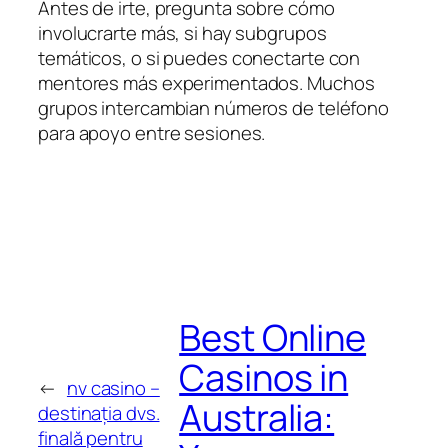
Antes de irte, pregunta sobre cómo
involucrarte más, si hay subgrupos
temáticos, o si puedes conectarte con
mentores más experimentados. Muchos
grupos intercambian números de teléfono
para apoyo entre sesiones.
Best Online
Casinos in
←
nv casino –
Australia:
destinația dvs.
finală pentru