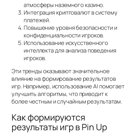
атмосферы наземного казино.
Интеграция криптовалют в систему
платежей.
Повышение уровня безопасности и
конфиденциальности игроков.
Использование искусственного
интеллекта для анализа поведения
игроков.
Эти тренды оказывают значительное
влияние на формирование результатов
игр. Например, использование AI помогает
улучшить алгоритмы, что приводит к
более честным и случайным результатам.
Как формируются
результаты игр в Pin Up