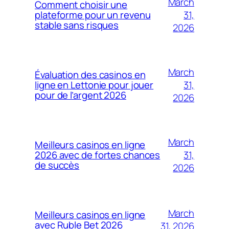
March
Comment choisir une
31,
plateforme pour un revenu
stable sans risques
2026
March
Évaluation des casinos en
31,
ligne en Lettonie pour jouer
pour de l’argent 2026
2026
March
Meilleurs casinos en ligne
31,
2026 avec de fortes chances
de succès
2026
March
Meilleurs casinos en ligne
avec Ruble Bet 2026
31, 2026