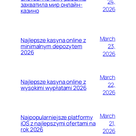
24,
захватила мир онлайн-
2026
казино
March
Najlepsze kasyna online z
23,
minimalnym depozytem
2026
2026
March
Najlepsze kasyna online z
22,
wysokimi wypłatami 2026
2026
March
Najpopularniejsze platformy
21,
iOS z najlepszymi ofertami na
rok 2026
2026